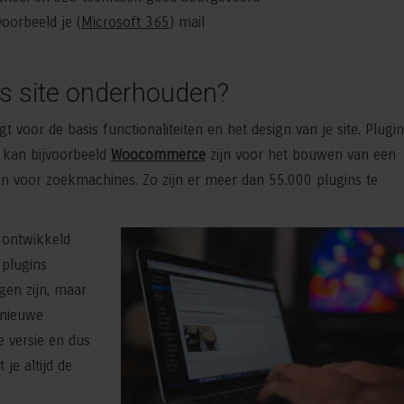
voorbeeld je (
Microsoft 365
) mail
 site onderhouden?
oor de basis functionaliteiten en het design van je site. Plugin
t kan bijvoorbeeld
Woocommerce
zijn voor het bouwen van een
ten voor zoekmachines. Zo zijn er meer dan 55.000 plugins te
r ontwikkeld
 plugins
gen zijn, maar
 nieuwe
e versie en dus
je altijd de