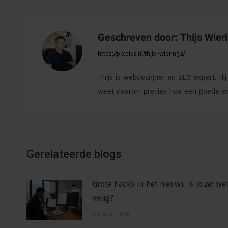
Geschreven door:
Thijs Wier
https://pixelsz.nl/thijs-wieringa/
Thijs is webdesigner en SEO expert. Hi
weet daarom precies hoe een goede web
Gerelateerde blogs
Grote hacks in het nieuws: is jouw web
veilig?
24 april 2026