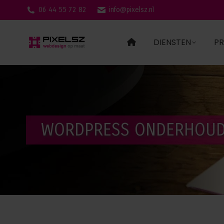
06 44 55 72 82
info@pixelsz.nl
DIENSTEN
PR
WORDPRESS ONDERHOUD 