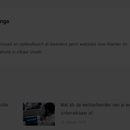
inga
j bouwt en optimaliseert al meerdere jaren websites voor klanten en
site in elkaar steekt.
site
Wat als de webbeheerder van je w
onbereikbaar is!
11 januari 2026