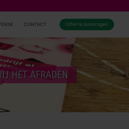
PDESK
CONTACT
Offerte aanvragen
IJ HET AFRADEN