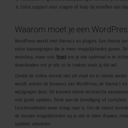
Extra support voor vragen of hulp bij instellen van bij
Waarom moet je een WordPress
WordPress werkt met thema’s en plugins. Een thema zorgt v
extra toevoegingen die je meer mogelijkheden geven. Di
webshop, maar ook
Yoast
om je site optimaal in te rich
downloaden om je site zo te maken zoals jij dat wil.
Omdat de online wereld niet stil staat en er steeds verde
wordt, voeren de bouwers van WordPress, de thema’s en
wijzigingen door. Dit kunnen kleine technische aanpassin
ook grote updates. Denk aan de beveiliging of compleet
functionaliteiten waar vraag naar is. Om de meest recent
de nieuwe mogelijkheden op je site te laten draaien, moet 
updates uitvoeren.