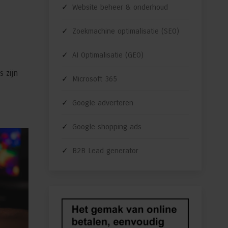
Website beheer & onderhoud
Zoekmachine optimalisatie (SEO)
AI Optimalisatie (GEO)
s zijn
Microsoft 365
Google adverteren
Google shopping ads
B2B Lead generator