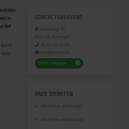
websites
CONTACTGEGEVENS
ess in
actief
Atoomweg 2G
9743 AK Groningen
06 44 55 72 82
r komt
info@pixelsz.nl
 voor
Offerte aanvragen
ONZE DIENSTEN
WordPress webdesign
WordPress webhosting