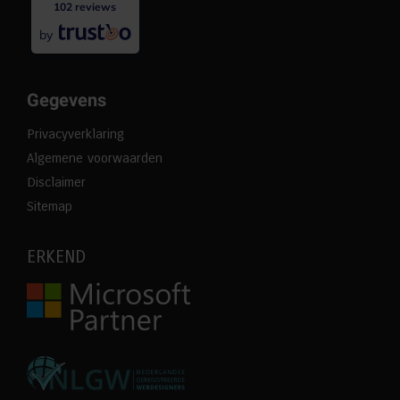
102 reviews
by
Gegevens
Privacyverklaring
Algemene voorwaarden
Disclaimer
Sitemap
ERKEND