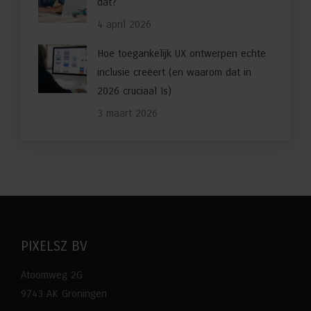
dat?
4 april 2026
Hoe toegankelijk UX ontwerpen echte
inclusie creëert (en waarom dat in
2026 cruciaal Is)
3 maart 2026
PIXELSZ BV
Atoomweg 2G
9743 AK Groningen