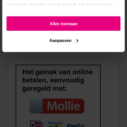
verzameld op basis van uw gebruik van hun services.
Google adverteren
Alles toestaan
Google shopping ads
B2B Lead generator
Aanpassen