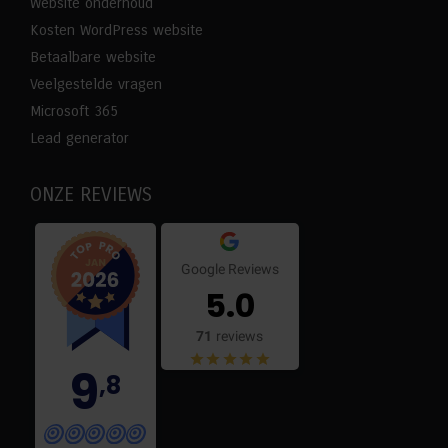
Website onderhoud
Kosten WordPress website
Betaalbare website
Veelgestelde vragen
Microsoft 365
Lead generator
ONZE REVIEWS
Google Reviews
5.0
71
reviews
9
,8