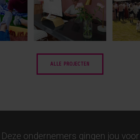
ALLE PROJECTEN
Deze ondernemers gingen jou voor