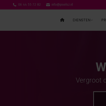
06 44 55 72 82
info@pixelsz.nl
DIENSTEN
PR
W
Vergroot 