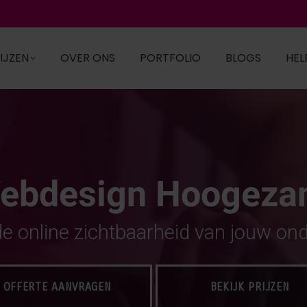
IJZEN
OVER ONS
PORTFOLIO
BLOGS
HEL
ebdesign Hoogeza
de online zichtbaarheid van jouw on
OFFERTE AANVRAGEN
BEKIJK PRIJZEN