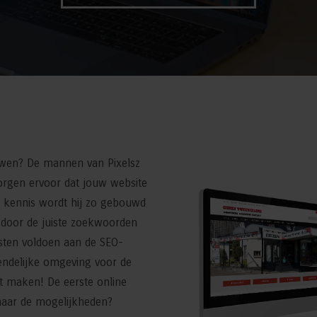
wen? De mannen van Pixelsz
zorgen ervoor dat jouw website
O kennis wordt hij zo gebouwd
e door de juiste zoekwoorden
ksten voldoen aan de SEO-
endelijke omgeving voor de
t maken! De eerste online
 naar de mogelijkheden?