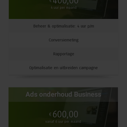
400,00
€
4 uur per maand
Beheer & optimalisatie: 4 uur p/m
Conversiemeting
Rapportage
Optimalisatie en uitbreiden campagne
Ads onderhoud Business
600,00
€
vanaf 6 uur per maand