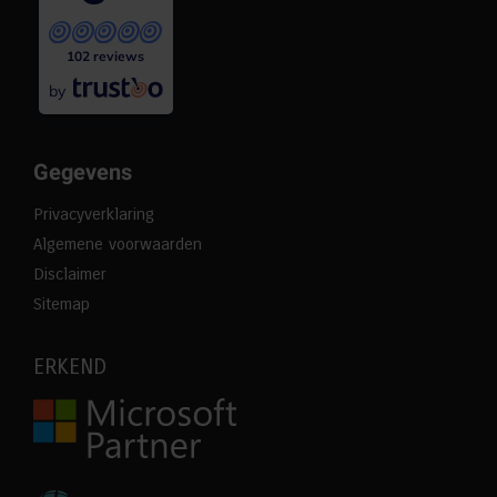
102 reviews
by
Gegevens
Privacyverklaring
Algemene voorwaarden
Disclaimer
Sitemap
ERKEND