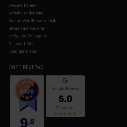
Website beheer
Website onderhoud
Kosten WordPress website
Betaalbare website
Veelgestelde vragen
Microsoft 365
Lead generator
ONZE REVIEWS
Google Reviews
5.0
71
reviews
9
,8