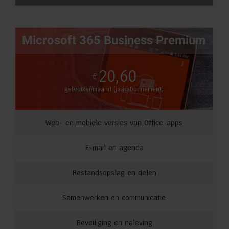
Microsoft 365 Business Premium
20,60
€
gebruiker/maand (jaarabonnement)
Web- en mobiele versies van Office-apps
E-mail en agenda
Bestandsopslag en delen
Samenwerken en communicatie
Beveiliging en naleving