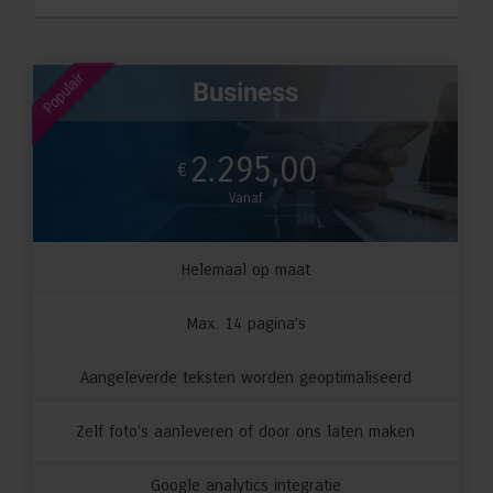
Populair
Business
2.295,00
€
Vanaf
Helemaal op maat
Max. 14 pagina’s
Aangeleverde teksten worden geoptimaliseerd
Zelf foto's aanleveren of door ons laten maken
Google analytics integratie