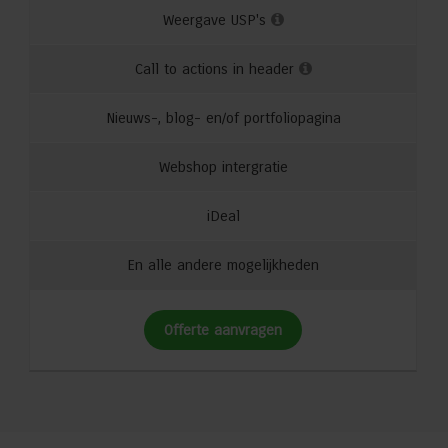
Weergave USP's
Call to actions in header
Nieuws-, blog- en/of portfoliopagina
Webshop intergratie
iDeal
En alle andere mogelijkheden
Offerte aanvragen