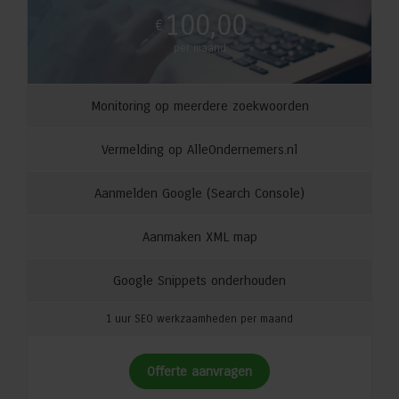
100,00
€
per maand
Monitoring op meerdere zoekwoorden
Vermelding op
AlleOndernemers.nl
Aanmelden Google (Search Console)
Aanmaken XML map
Google Snippets onderhouden
1 uur SEO werkzaamheden per maand
Offerte aanvragen