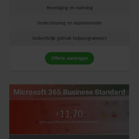
Beveiliging en naleving
Ondersteuning en implementatie
Gedeeltelijk gebruik hulpprogramma's
Offerte aanvragen
Microsoft 365 Business Standard
11,70
€
gebruiker/maand (jaarabonnement)