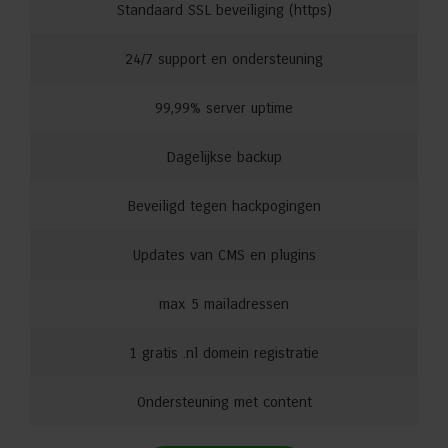
Standaard SSL beveiliging (https)
24/7 support en ondersteuning
99,99% server uptime
Dagelijkse backup
Beveiligd tegen hackpogingen
Updates van CMS en plugins
max 5 mailadressen
1 gratis .nl domein registratie
Ondersteuning met content