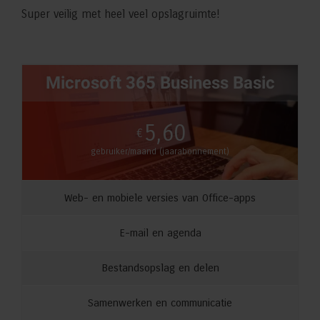
Super veilig met heel veel opslagruimte!
Microsoft 365 Business Basic
5,60
€
gebruiker/maand (jaarabonnement)
Web- en mobiele versies van Office-apps
E-mail en agenda
Bestandsopslag en delen
Samenwerken en communicatie