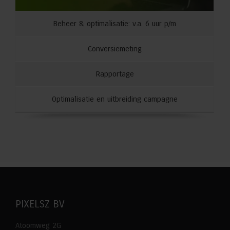
Beheer & optimalisatie: v.a. 6 uur p/m
Conversiemeting
Rapportage
Optimalisatie en uitbreiding campagne
PIXELSZ BV
Atoomweg 2G