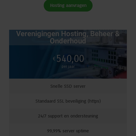
Hosting aanvragen
Verenigingen Hosting, Beheer &
Onderhoud
540,00
€
per jaar
Snelle SSD server
Standaard SSL beveiliging (https)
24/7 support en ondersteuning
99,99% server uptime