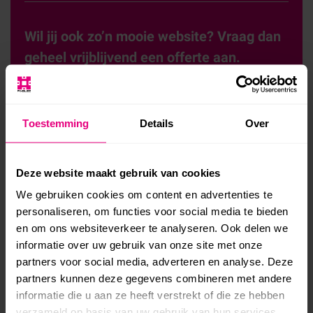
Wil jij ook zo’n mooie website? Vraag dan
geheel vrijblijvend een offerte aan.
Direct aanvragen
Toestemming
Details
Over
Deze website maakt gebruik van cookies
We gebruiken cookies om content en advertenties te
personaliseren, om functies voor social media te bieden
en om ons websiteverkeer te analyseren. Ook delen we
BEKIJK WEBSITE VAN TGI FRIDAYS
informatie over uw gebruik van onze site met onze
partners voor social media, adverteren en analyse. Deze
partners kunnen deze gegevens combineren met andere
informatie die u aan ze heeft verstrekt of die ze hebben
Project
verzameld op basis van uw gebruik van hun services.