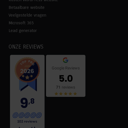
Betaalbare website
Veelgestelde vragen
Microsoft 365
Lead generator
ONZE REVIEWS
Google Reviews
5.0
71
reviews
9
,8
102 reviews