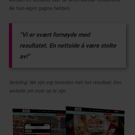
die hun eigen pagina hebben.
“Vi er svært fornøyde med
resultatet. En nettside å være stolte
av!”
Vertaling: We zijn erg tevreden met het resultaat. Een
website om trots op te zijn.