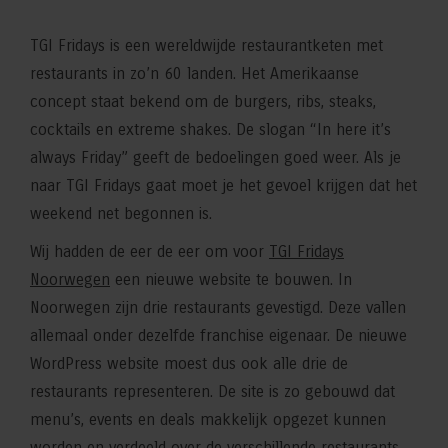
TGI Fridays is een wereldwijde restaurantketen met
restaurants in zo’n 60 landen. Het Amerikaanse
concept staat bekend om de burgers, ribs, steaks,
cocktails en extreme shakes. De slogan “In here it’s
always Friday” geeft de bedoelingen goed weer. Als je
naar TGI Fridays gaat moet je het gevoel krijgen dat het
weekend net begonnen is.
Wij hadden de eer de eer om voor
TGI Fridays
Noorwegen
een nieuwe website te bouwen. In
Noorwegen zijn drie restaurants gevestigd. Deze vallen
allemaal onder dezelfde franchise eigenaar. De nieuwe
WordPress website moest dus ook alle drie de
restaurants representeren. De site is zo gebouwd dat
menu’s, events en deals makkelijk opgezet kunnen
worden en verdeeld over de verschillende restaurants