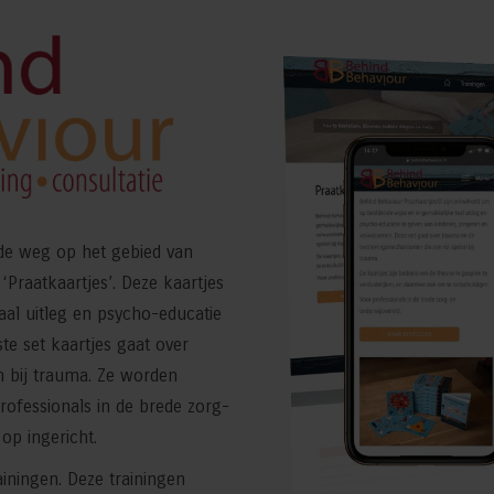
de weg op het gebied van
Praatkaartjes’. Deze kaartjes
aal uitleg en psycho-educatie
te set kaartjes gaat over
 bij trauma. Ze worden
ofessionals in de brede zorg-
op ingericht.
iningen. Deze trainingen