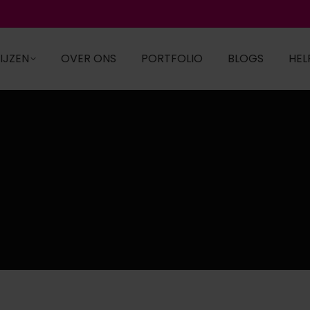
IJZEN
OVER ONS
PORTFOLIO
BLOGS
HEL