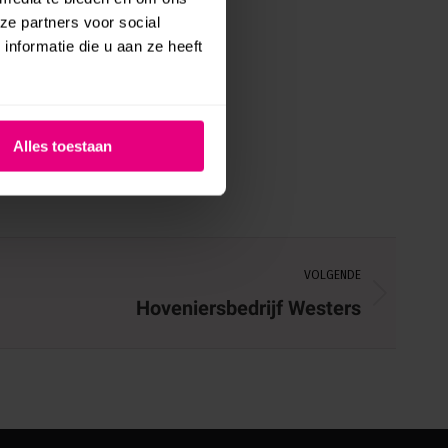
ze partners voor social
nformatie die u aan ze heeft
Alles toestaan
VOLGENDE
Hoveniersbedrijf Westers