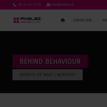
06 44 55 72 82
info@pixelsz.nl
DIENSTEN
PR
BEHIND BEHAVIOUR
WEBSITE OP MAAT / WEBSHOP