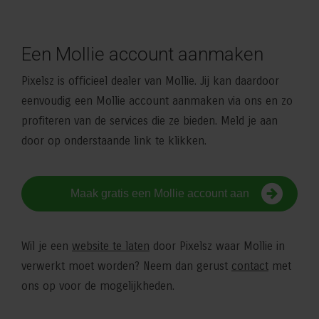
Een Mollie account aanmaken
Pixelsz is officieel dealer van Mollie. Jij kan daardoor
eenvoudig een Mollie account aanmaken via ons en zo
profiteren van de services die ze bieden. Meld je aan
door op onderstaande link te klikken.
Maak gratis een Mollie account aan
Wil je een
website te laten
door Pixelsz waar Mollie in
verwerkt moet worden? Neem dan gerust
contact
met
ons op voor de mogelijkheden.