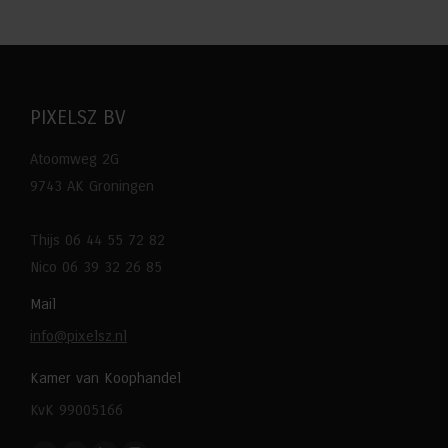
PIXELSZ BV
Atoomweg 2G
9743 AK Groningen
Thijs 06 44 55 72 82
Nico 06 39 32 26 85
Mail
info@pixelsz.nl
Kamer van Koophandel
KvK 99005166