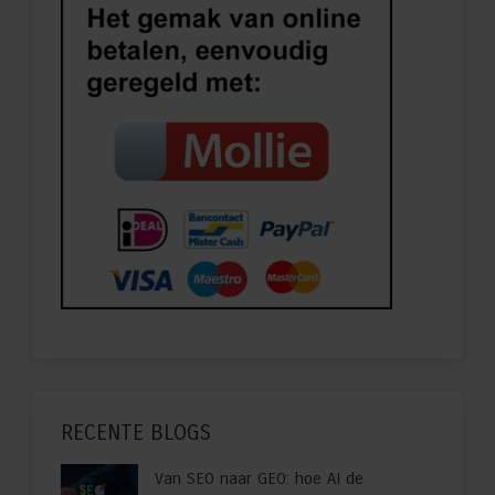
RECENTE BLOGS
Van SEO naar GEO: hoe AI de