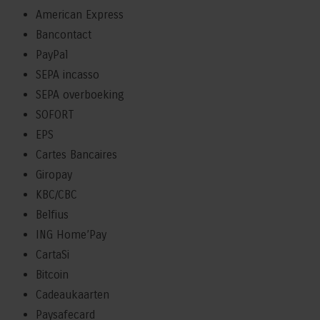
American Express
Bancontact
PayPal
SEPA incasso
SEPA overboeking
SOFORT
EPS
Cartes Bancaires
Giropay
KBC/CBC
Belfius
ING Home’Pay
CartaSi
Bitcoin
Cadeaukaarten
Paysafecard