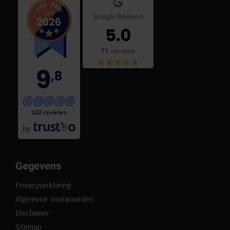
Google Reviews
5.0
71
reviews
9
,8
102 reviews
by
Gegevens
Privacyverklaring
Algemene voorwaarden
Disclaimer
Sitemap