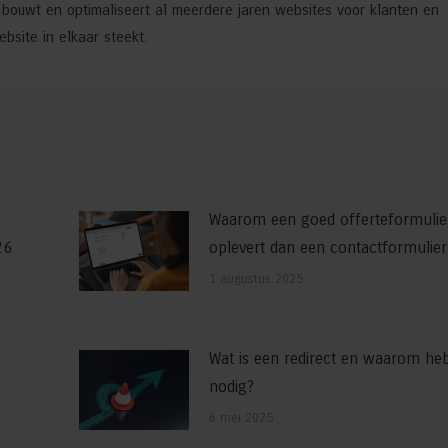
j bouwt en optimaliseert al meerdere jaren websites voor klanten en
site in elkaar steekt.
Waarom een goed offerteformulie
26
oplevert dan een contactformulier
1 augustus 2025
Wat is een redirect en waarom heb
nodig?
6 mei 2025