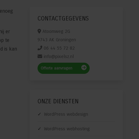
genoeg
CONTACTGEGEVENS
ij er
Atoomweg 2G
9743 AK Groningen
op te
06 44 55 72 82
d is kan
info@pixelsz.nl
Offerte aanvragen
ONZE DIENSTEN
WordPress webdesign
WordPress webhosting