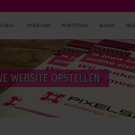
IJZEN
OVER ONS
PORTFOLIO
BLOGS
HEL
WE WEBSITE OPSTELLEN