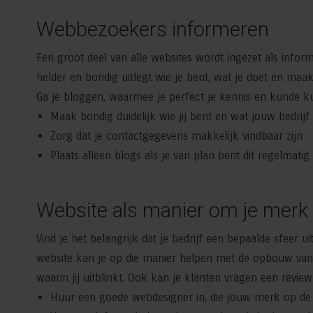
Webbezoekers informeren
Een groot deel van alle websites wordt ingezet als informa
helder en bondig uitlegt wie je bent, wat je doet en ma
Ga je bloggen, waarmee je perfect je kennis en kunde kunt
Maak bondig duidelijk wie jij bent en wat jouw bedrijf
Zorg dat je contactgegevens makkelijk vindbaar zijn
Plaats alleen blogs als je van plan bent dit regelmati
Website als manier om je merk
Vind je het belangrijk dat je bedrijf een bepaalde sfeer u
website kan je op die manier helpen met de opbouw van j
waarin jij uitblinkt. Ook kan je klanten vragen een review
Huur een goede webdesigner in, die jouw merk op de j