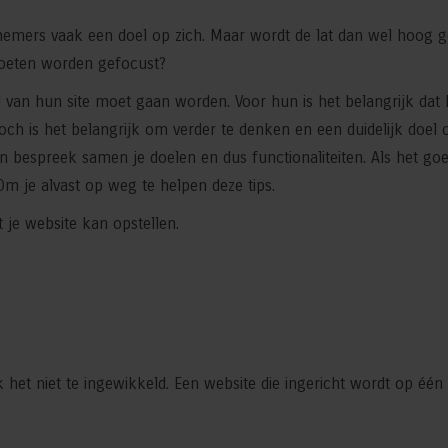
nemers vaak een doel op zich. Maar wordt de lat dan wel hoog 
 moeten worden gefocust?
van hun site moet gaan worden. Voor hun is het belangrijk dat h
. Toch is het belangrijk om verder te denken en een duidelijk doel 
en bespreek samen je doelen en dus functionaliteiten. Als het goe
m je alvast op weg te helpen deze tips.
 je website kan opstellen.
het niet te ingewikkeld. Een website die ingericht wordt op één