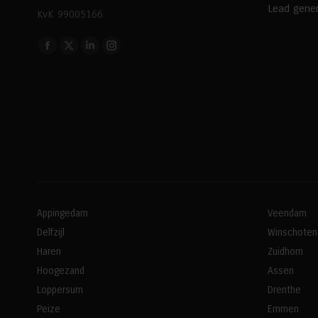
Lead gener
KvK 99005166
Vind ons op:
Facebook
X
Linkedin
Instagram
page
page
page
page
opens
opens
opens
opens
in
in
in
in
new
new
new
new
window
window
window
window
Appingedam
Veendam
Delfzijl
Winschoten
Haren
Zuidhorn
Hoogezand
Assen
Loppersum
Drenthe
Peize
Emmen