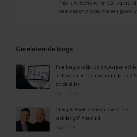
Thijs is webdesigner en SEO expert. Hi
weet daarom precies hoe een goede web
Gerelateerde blogs
Hoe toegankelijk UX ontwerpen echte
inclusie creëert (en waarom dat in 20
cruciaal Is)
3 maart 2026
Of wij AI-tools gebruiken voor ons
webdesign? Absoluut!
3 juni 2025