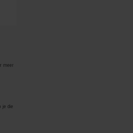
r meer
 je die