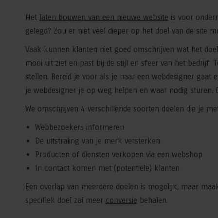
Het
laten bouwen van een nieuwe website
is voor onder
gelegd? Zou er niet veel dieper op het doel van de site
Vaak kunnen klanten niet goed omschrijven wat het doel 
mooi uit ziet en past bij de stijl en sfeer van het bedrijf
stellen. Bereid je voor als je naar een webdesigner gaat 
je webdesigner je op weg helpen en waar nodig sturen. O
We omschrijven 4 verschillende soorten doelen die je met
Webbezoekers informeren
De uitstraling van je merk versterken
Producten of diensten verkopen via een webshop
In contact komen met (potentiële) klanten
Een overlap van meerdere doelen is mogelijk, maar maak 
specifiek doel zal meer
conversie
behalen.