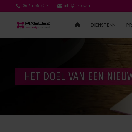
06 44 55 72 82
info@pixelsz.nl
DIENSTEN
PR
HET DOEL VAN EEN NIEU