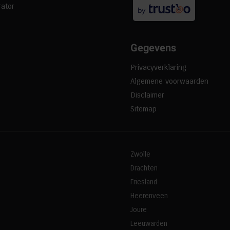
ator
by
Gegevens
Privacyverklaring
Algemene voorwaarden
Disclaimer
Sitemap
Zwolle
Drachten
Friesland
Heerenveen
Joure
Leeuwarden