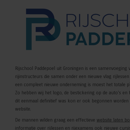
Rijschool Paddepoel uit Groningen is een samenvoeging v
rijinstructeurs die samen onder een nieuwe vlag rijlesse
een compleet nieuwe onderneming is moest het totale p
Zo hebben wij het logo, de bestickering op de auto’s e
dit eenmaal definitief was kon er ook begonnen worde
website.
De mannen wilden graag een effectieve
website laten b
informatie over rijlessen en rijexamens ook nieuwe cursis