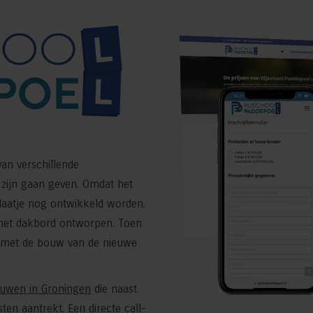
an verschillende
n zijn gaan geven. Omdat het
laatje nog ontwikkeld worden.
n het dakbord ontworpen. Toen
n met de bouw van de nieuwe
ouwen in Groningen
die naast
ten aantrekt. Een directe call-