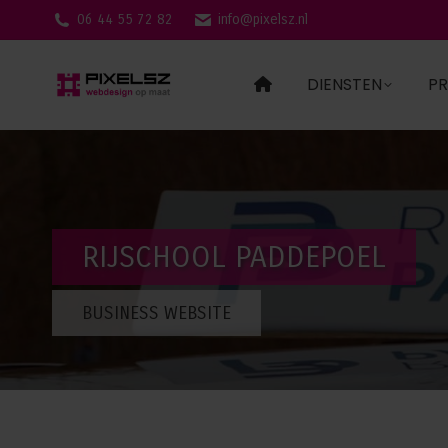
06 44 55 72 82
info@pixelsz.nl
DIENSTEN
PR
RIJSCHOOL PADDEPOEL
BUSINESS WEBSITE