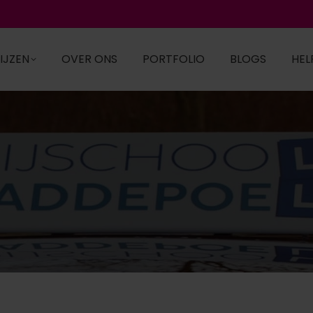
IJZEN
OVER ONS
PORTFOLIO
BLOGS
HEL