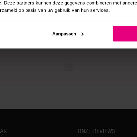
e. Deze partners kunnen deze gegevens combineren met andere i
erzameld op basis van uw gebruik van hun services.
Direct aanvragen
Aanpassen
Next
project:
AAR
ONZE REVIEWS