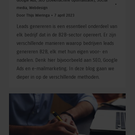
Google Ads
,
SEO (zoekmachine optimalisatie)
,
Social
media
,
Webdesign
Door
Thijs Wieringa
7 april 2023
Leads genereren is een essentieel onderdeel van
elk bedrijf dat in de B2B-sector opereert. Er zijn
verschillende manieren waarop bedrijven leads
genereren B2B, elk met hun eigen voor- en
nadelen. Denk hier bijvoorbeeld aan SEO, Google
Ads en e-mailmarketing. In deze blog gaan we
dieper in op de verschillende methoden.