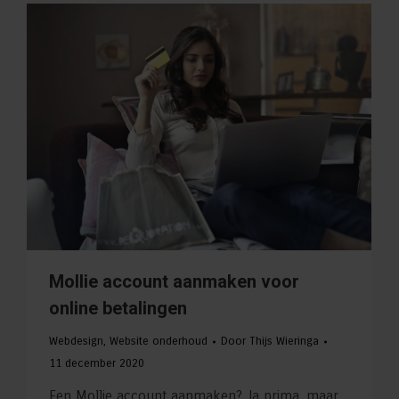
Mollie account aanmaken voor
online betalingen
Webdesign
,
Website onderhoud
Door
Thijs Wieringa
11 december 2020
Een Mollie account aanmaken? Ja prima, maar