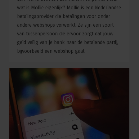
wat is Mollie eigenlijk? Mollie is een Nederlandse
betalingsprovider die betalingen voor onder
andere webshops verwerkt. Ze zijn een soort
van tussenpersoon die ervoor zorgt dat jouw
geld veilig van je bank naar de betalende partij,
bijvoorbeeld een webshop gaat.