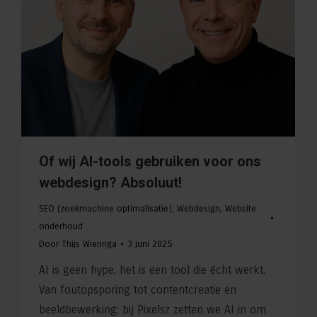
Of wij AI-tools gebruiken voor ons
webdesign? Absoluut!
SEO (zoekmachine optimalisatie)
,
Webdesign
,
Website
onderhoud
Door
Thijs Wieringa
3 juni 2025
AI is geen hype, het is een tool die écht werkt.
Van foutopsporing tot contentcreatie en
beeldbewerking: bij Pixelsz zetten we AI in om