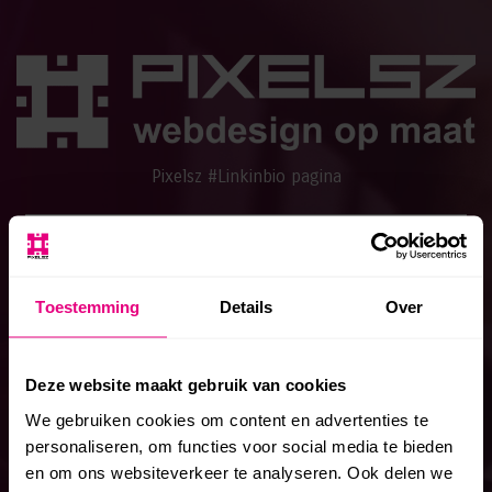
Pixelsz #Linkinbio pagina
WEBSITE PIXELSZ
Toestemming
Details
Over
KOSTEN WEBSITE LATEN MAKEN
Deze website maakt gebruik van cookies
We gebruiken cookies om content en advertenties te
ZOEKMACHINE OPTIMALISATIE (SEO)
personaliseren, om functies voor social media te bieden
en om ons websiteverkeer te analyseren. Ook delen we